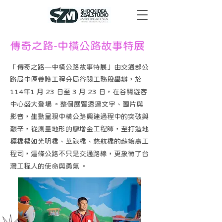
傳奇之路-中橫公路故事特展
「傳奇之路—中橫公路故事特展」由交通部公
路局中區養護工程分局谷關工務段舉辦，於
114年1 月 23 日至 3 月 23 日，在谷關遊客
中心盛大登場 。整個展覽透過文字、圖片與
影音，生動呈現中橫公路興建過程中的突破與
艱辛，從測量地形的廖增金工程師，至打造地
標橋樑如光明橋、華祿橋、慈航橋的蘇鶴壽工
程司，這條公路不只是交通路線，更象徵了台
灣工程人的使命與勇氣 。