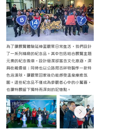
為了讓展覽體驗延伸至觀眾日常生活，我們設計
了一系列精緻的紀念品。其中包括結合展覽主題
元素的紀念徽章，設計簡潔卻富含文化意涵，深
具收藏價值；同時也以公路局吉祥物製作一款特
色泡澡球，讓觀眾回家後仍能感受溫泉療癒氛
圍。這些紀念品不僅成為參觀者心中的小驚喜，
也讓特展留下獨特而深刻的記憶點。