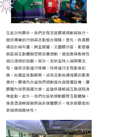
在此次特展中，我們全程支援展場規劃與執行，
提供專業的行銷與活動整合服務。首先，負責展
場設計與布置，將主視覺、文圖展示區、影音播
放區與互動體驗空間妥善規劃，營造兼具教育性
與沉浸感的氛圍。其次，安排主持人與開幕流
程，確保活動進行順暢；同時進行全程影像紀
錄，拍攝並後製剪輯，成為活動後續推廣的重要
素材。展場內亦由我們規劃燈光與音響設備，讓
展覽內容更具層次感，並確保講解與互動過程清
晰生動。此外，我們也協助規劃觀眾互動體驗，
像是透過模擬騎乘與多媒體展示，增添參觀者的
參與感與趣味性。