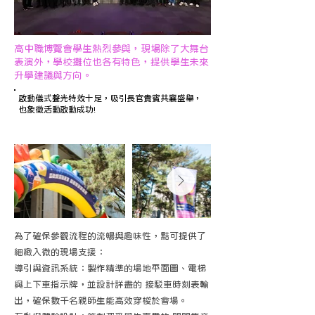
高中職博覽會學生熱烈參與，現場除了大舞台
表演外，學校攤位也各有特色，提供學生未來
升學建議與方向。
啟動儀式聲光特效十足，吸引長官貴賓共襄盛舉，
也象徵活動啟動成功!
為了確保參觀流程的流暢與趣味性，黠可提供了
細緻入微的現場支援：
導引與資訊系統：製作精準的場地平面圖、電梯
與上下車指示牌，並設計詳盡的 接駁車時刻表輸
出，確保數千名親師生能高效穿梭於會場。