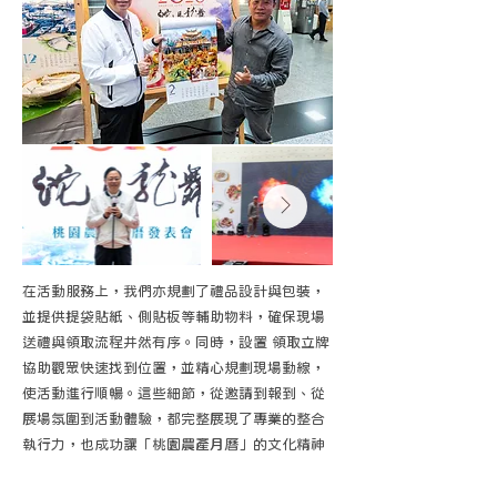
在活動服務上，我們亦規劃了禮品設計與包裝，
並提供提袋貼紙、側貼板等輔助物料，確保現場
送禮與領取流程井然有序。同時，設置 領取立牌
協助觀眾快速找到位置，並精心規劃現場動線，
使活動進行順暢。這些細節，從邀請到報到、從
展場氛圍到活動體驗，都完整展現了專業的整合
執行力，也成功讓「桃園農產月曆」的文化精神
在現場發揮最大影響力。