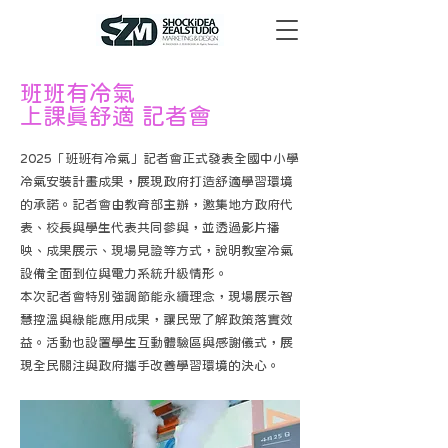
班班有冷氣
上課真舒適 記者會
2025「班班有冷氣」記者會正式發表全國中小學
冷氣安裝計畫成果，展現政府打造舒適學習環境
的承諾。記者會由教育部主辦，邀集地方政府代
表、校長與學生代表共同參與，並透過影片播
映、成果展示、現場見證等方式，說明教室冷氣
設備全面到位與電力系統升級情形。
本次記者會特別強調節能永續理念，現場展示智
慧控溫與綠能應用成果，讓民眾了解政策落實效
益。活動也設置學生互動體驗區與感謝儀式，展
現全民關注與政府攜手改善學習環境的決心。