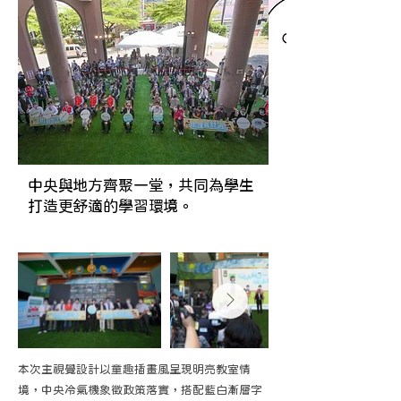
中央與地方齊聚一堂，共同為學生
打造更舒適的學習環境。
本次主視覺設計以童趣插畫風呈現明亮教室情
境，中央冷氣機象徵政策落實，搭配藍白漸層字