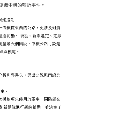
來認識中橫的轉折事件。
拓與建造期
一條橫貫東西的公路，更涉及到資
歷經初勘、 複勘、新線選定、定線
測量等六個階段。中橫公路可說是
程碑與模範。
分析利弊得失，選出北線與南線進
選定。
美援款項只能用於軍事，國防部交
重 新組隊進行新線踏勘，並決定了