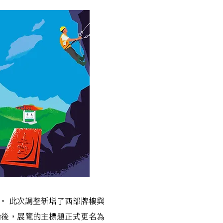
。 此次調整新增了西部牌樓與
論後，展覽的主標題正式更名為