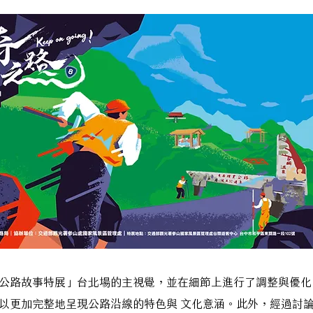
公路故事特展」台北場的主視覺，並在細節上進行了調整與優化
以更加完整地呈現公路沿線的特色與 文化意涵。此外，經過討