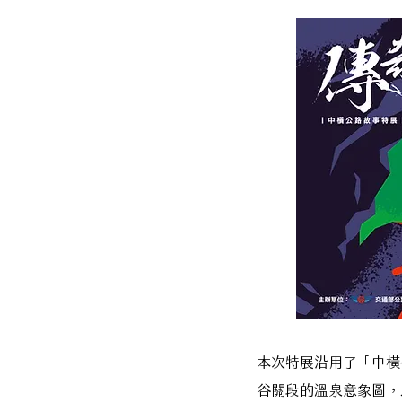
本次特展沿用了「中橫
谷關段的溫泉意象圖，