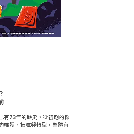
？
前
已有73年的歷史，從初期的探
的維護、拓寬與轉型，整體有