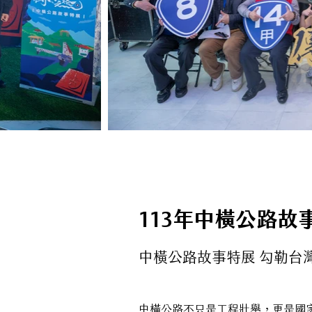
113年中橫公路故
中橫公路故事特展 勾勒台
中橫公路不只是工程壯舉，更是國