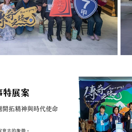
事特展案
灣開拓精神與時代使命
家意志的象徵。