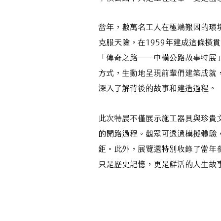
當年，數萬名工人在極端艱困的環
克服天險，在1959年建成這條橫
「傳奇之路——中橫公路故事特展
方式，生動地呈現前輩們建築成就
深入了解背後的故事和建造過程。
此次特展不僅展示施工器具與珍貴
的開路過程。觀眾可透過模擬體驗
鉅。此外，展覽還特別收錄了當年
只是歷史記憶，更是鮮活的人生故