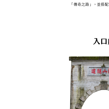
「傳奇之路」，並搭配富
入口