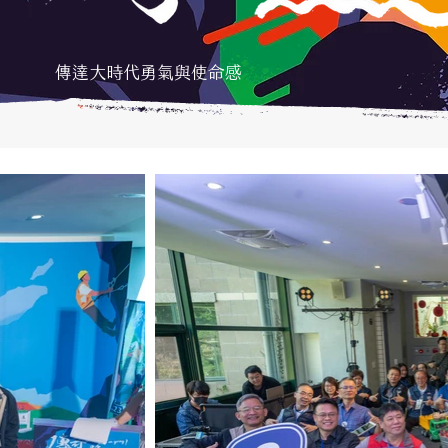
傳達大時代勇氣與使命感